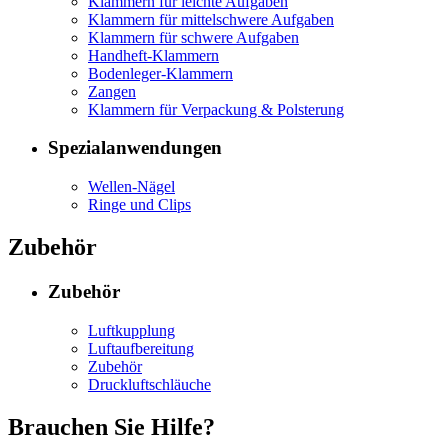
Klammern für leichte Aufgaben
Klammern für mittelschwere Aufgaben
Klammern für schwere Aufgaben
Handheft-Klammern
Bodenleger-Klammern
Zangen
Klammern für Verpackung & Polsterung
Spezialanwendungen
Wellen-Nägel
Ringe und Clips
Zubehör
Zubehör
Luftkupplung
Luftaufbereitung
Zubehör
Druckluftschläuche
Brauchen Sie Hilfe?