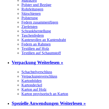
Matratzen
Polster und Bezüge
Rohrleitungen
Sitzschienen
Polsterung
Federn zusammenfügen
Zierleisten
Schrankherstellung
Taschenfedern
Kantenrollen an Kantendraht
Federn an Rahmen
Textilien auf Holz
Textilien auf Schaumstoff
Verpackung
Weiterlesen »
Schachtelverschluss
Verpackungsverschluss
Kartonböden
Kartondeckel
Karton auf Holz
Karton provisorisch an Karton
Spezielle Anwendungen
Weiterlesen »