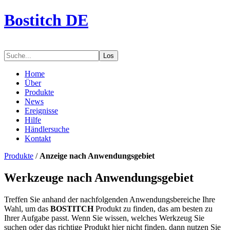
Bostitch DE
Los
Home
Über
Produkte
News
Ereignisse
Hilfe
Händlersuche
Kontakt
Produkte
/
Anzeige nach Anwendungsgebiet
Werkzeuge nach Anwendungsgebiet
Treffen Sie anhand der nachfolgenden Anwendungsbereiche Ihre
Wahl, um das
BOSTITCH
Produkt zu finden, das am besten zu
Ihrer Aufgabe passt. Wenn Sie wissen, welches Werkzeug Sie
suchen oder das richtige Produkt hier nicht finden, dann nutzen Sie