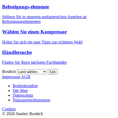
Befestigungs-elemente
Stöbern Sie in unserem umfangreichen Angebot an
Befestigungselementen
Wählen Sie einen Kompressor
Holen Sie sich ein paar Tipps zur richtigen Wahl
Händlersuche
Finden Sie Ihren nächsten Fachhändler
Bostitch
Los
Impressum
AGB
Bedienkomfort
Site Map
Datenschutz
Nutzungsbedingungen
Cookies
© 2026 Stanley Bostitch