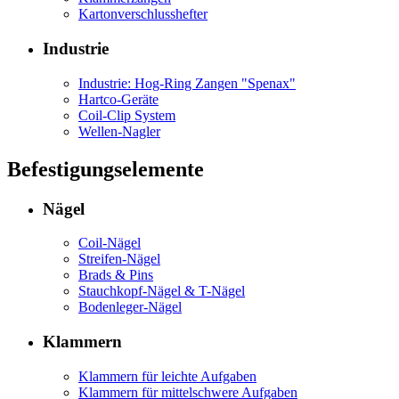
Kartonverschlusshefter
Industrie
Industrie: Hog-Ring Zangen "Spenax"
Hartco-Geräte
Coil-Clip System
Wellen-Nagler
Befestigungselemente
Nägel
Coil-Nägel
Streifen-Nägel
Brads & Pins
Stauchkopf-Nägel & T-Nägel
Bodenleger-Nägel
Klammern
Klammern für leichte Aufgaben
Klammern für mittelschwere Aufgaben