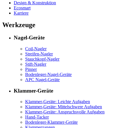
Design & Konstruktion
Ecosmart
Karriere
Werkzeuge
Nagel-Geräte
Coil-Nagler
Streifen-Nagler
Stauchkopf-Nagler
Stift-Nagler
Pinner
Bodenleger-Nagel-Geräte
APC Nagel-Geräte
Klammer-Geräte
Klammer-Geräte: Leichte Aufgaben
Klammer-Geräte: Mittelschwere Aufgaben
Klammer-Geräte: Anspruchsvolle Aufgaben
Hand-Tacker
Bodenleger-Klammer-Geräte
Klammerzangen