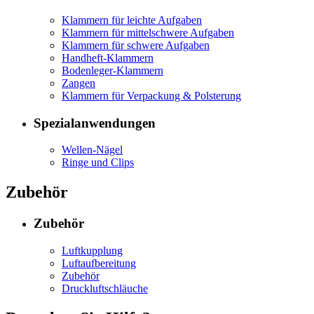
Klammern für leichte Aufgaben
Klammern für mittelschwere Aufgaben
Klammern für schwere Aufgaben
Handheft-Klammern
Bodenleger-Klammern
Zangen
Klammern für Verpackung & Polsterung
Spezialanwendungen
Wellen-Nägel
Ringe und Clips
Zubehör
Zubehör
Luftkupplung
Luftaufbereitung
Zubehör
Druckluftschläuche