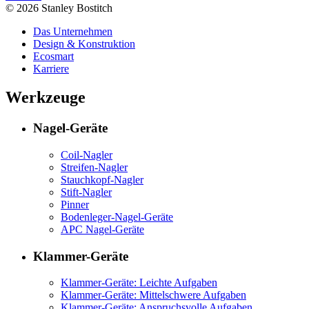
© 2026 Stanley Bostitch
Das Unternehmen
Design & Konstruktion
Ecosmart
Karriere
Werkzeuge
Nagel-Geräte
Coil-Nagler
Streifen-Nagler
Stauchkopf-Nagler
Stift-Nagler
Pinner
Bodenleger-Nagel-Geräte
APC Nagel-Geräte
Klammer-Geräte
Klammer-Geräte: Leichte Aufgaben
Klammer-Geräte: Mittelschwere Aufgaben
Klammer-Geräte: Anspruchsvolle Aufgaben