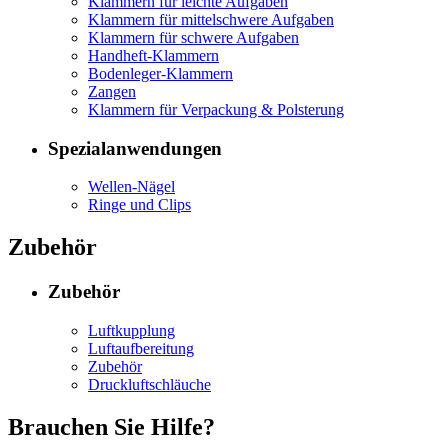
Klammern für leichte Aufgaben
Klammern für mittelschwere Aufgaben
Klammern für schwere Aufgaben
Handheft-Klammern
Bodenleger-Klammern
Zangen
Klammern für Verpackung & Polsterung
Spezialanwendungen
Wellen-Nägel
Ringe und Clips
Zubehör
Zubehör
Luftkupplung
Luftaufbereitung
Zubehör
Druckluftschläuche
Brauchen Sie Hilfe?