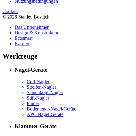
Nutzungsbedingungen
Cookies
© 2026 Stanley Bostitch
Das Unternehmen
Design & Konstruktion
Ecosmart
Karriere
Werkzeuge
Nagel-Geräte
Coil-Nagler
Streifen-Nagler
Stauchkopf-Nagler
Stift-Nagler
Pinner
Bodenleger-Nagel-Geräte
APC Nagel-Geräte
Klammer-Geräte