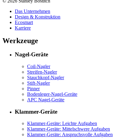
© 2026 Stanley Bostitch
Das Unternehmen
Design & Konstruktion
Ecosmart
Karriere
Werkzeuge
Nagel-Geräte
Coil-Nagler
Streifen-Nagler
Stauchkopf-Nagler
Stift-Nagler
Pinner
Bodenleger-Nagel-Geräte
APC Nagel-Geräte
Klammer-Geräte
Klammer-Geräte: Leichte Aufgaben
Klammer-Geräte: Mittelschwere Aufgaben
Klammer-Geräte: Anspruchsvolle Aufgaben