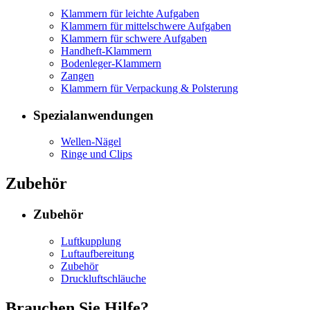
Klammern für leichte Aufgaben
Klammern für mittelschwere Aufgaben
Klammern für schwere Aufgaben
Handheft-Klammern
Bodenleger-Klammern
Zangen
Klammern für Verpackung & Polsterung
Spezialanwendungen
Wellen-Nägel
Ringe und Clips
Zubehör
Zubehör
Luftkupplung
Luftaufbereitung
Zubehör
Druckluftschläuche
Brauchen Sie Hilfe?