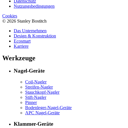
Datenschutz
Nutzungsbedingungen
Cookies
© 2026 Stanley Bostitch
Das Unternehmen
Design & Konstruktion
Ecosmart
Karriere
Werkzeuge
Nagel-Geräte
Coil-Nagler
Streifen-Nagler
Stauchkopf-Nagler
Stift-Nagler
Pinner
Bodenleger-Nagel-Geräte
APC Nagel-Geräte
Klammer-Geräte