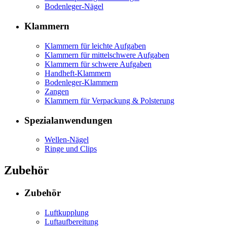
Bodenleger-Nägel
Klammern
Klammern für leichte Aufgaben
Klammern für mittelschwere Aufgaben
Klammern für schwere Aufgaben
Handheft-Klammern
Bodenleger-Klammern
Zangen
Klammern für Verpackung & Polsterung
Spezialanwendungen
Wellen-Nägel
Ringe und Clips
Zubehör
Zubehör
Luftkupplung
Luftaufbereitung