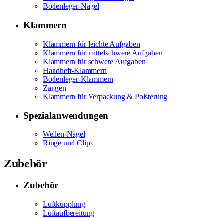
Bodenleger-Nägel
Klammern
Klammern für leichte Aufgaben
Klammern für mittelschwere Aufgaben
Klammern für schwere Aufgaben
Handheft-Klammern
Bodenleger-Klammern
Zangen
Klammern für Verpackung & Polsterung
Spezialanwendungen
Wellen-Nägel
Ringe und Clips
Zubehör
Zubehör
Luftkupplung
Luftaufbereitung