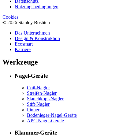
Datenschutz
Nutzungsbedingungen
Cookies
© 2026 Stanley Bostitch
Das Unternehmen
Design & Konstruktion
Ecosmart
Karriere
Werkzeuge
Nagel-Geräte
Coil-Nagler
Streifen-Nagler
Stauchkopf-Nagler
Stift-Nagler
Pinner
Bodenleger-Nagel-Geräte
APC Nagel-Geräte
Klammer-Geräte