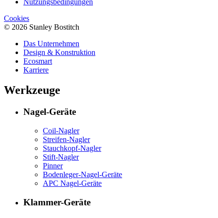
Nutzungsbedingungen
Cookies
© 2026 Stanley Bostitch
Das Unternehmen
Design & Konstruktion
Ecosmart
Karriere
Werkzeuge
Nagel-Geräte
Coil-Nagler
Streifen-Nagler
Stauchkopf-Nagler
Stift-Nagler
Pinner
Bodenleger-Nagel-Geräte
APC Nagel-Geräte
Klammer-Geräte