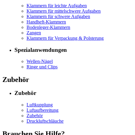
Klammern für leichte Aufgaben
Klammern für mittelschwere Aufgaben
Klammern für schwere Aufgaben
Handheft-Klammern
Bodenleger-Klammern
Zangen
Klammern für Verpackung & Polsterung
Spezialanwendungen
Wellen-Nägel
Ringe und Clips
Zubehör
Zubehör
Luftkupplung
Luftaufbereitung
Zubehör
Druckluftschläuche
Brauchen Sie Hilfe?