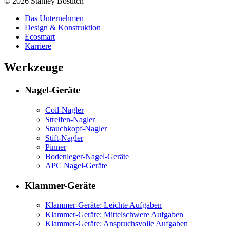
© 2026 Stanley Bostitch
Das Unternehmen
Design & Konstruktion
Ecosmart
Karriere
Werkzeuge
Nagel-Geräte
Coil-Nagler
Streifen-Nagler
Stauchkopf-Nagler
Stift-Nagler
Pinner
Bodenleger-Nagel-Geräte
APC Nagel-Geräte
Klammer-Geräte
Klammer-Geräte: Leichte Aufgaben
Klammer-Geräte: Mittelschwere Aufgaben
Klammer-Geräte: Anspruchsvolle Aufgaben