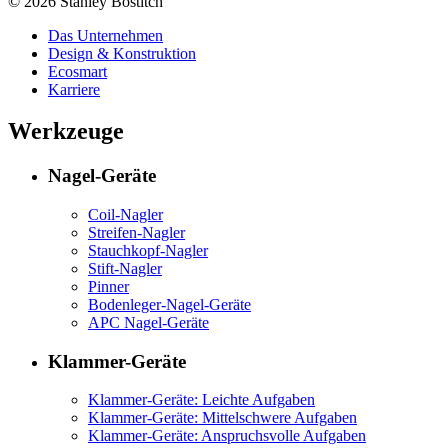
© 2026 Stanley Bostitch
Das Unternehmen
Design & Konstruktion
Ecosmart
Karriere
Werkzeuge
Nagel-Geräte
Coil-Nagler
Streifen-Nagler
Stauchkopf-Nagler
Stift-Nagler
Pinner
Bodenleger-Nagel-Geräte
APC Nagel-Geräte
Klammer-Geräte
Klammer-Geräte: Leichte Aufgaben
Klammer-Geräte: Mittelschwere Aufgaben
Klammer-Geräte: Anspruchsvolle Aufgaben