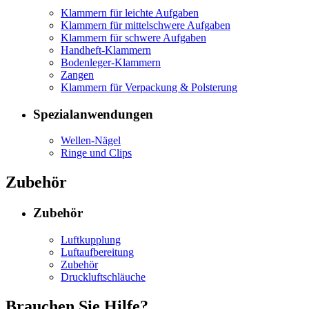
Klammern für leichte Aufgaben
Klammern für mittelschwere Aufgaben
Klammern für schwere Aufgaben
Handheft-Klammern
Bodenleger-Klammern
Zangen
Klammern für Verpackung & Polsterung
Spezialanwendungen
Wellen-Nägel
Ringe und Clips
Zubehör
Zubehör
Luftkupplung
Luftaufbereitung
Zubehör
Druckluftschläuche
Brauchen Sie Hilfe?