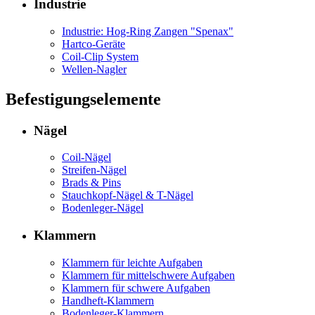
Industrie
Industrie: Hog-Ring Zangen "Spenax"
Hartco-Geräte
Coil-Clip System
Wellen-Nagler
Befestigungselemente
Nägel
Coil-Nägel
Streifen-Nägel
Brads & Pins
Stauchkopf-Nägel & T-Nägel
Bodenleger-Nägel
Klammern
Klammern für leichte Aufgaben
Klammern für mittelschwere Aufgaben
Klammern für schwere Aufgaben
Handheft-Klammern
Bodenleger-Klammern