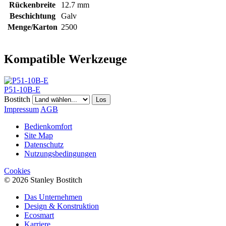
Rückenbreite
12.7 mm
Beschichtung
Galv
Menge/Karton
2500
Kompatible Werkzeuge
P51-10B-E
Bostitch
Los
Impressum
AGB
Bedienkomfort
Site Map
Datenschutz
Nutzungsbedingungen
Cookies
© 2026 Stanley Bostitch
Das Unternehmen
Design & Konstruktion
Ecosmart
Karriere