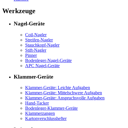
Werkzeuge
Nagel-Geräte
Coil-Nagler
Streifen-Nagler
Stauchkopf-Nagler
Stift-Nagler
Pinner
Bodenleger-Nagel-Geräte
APC Nagel-Geräte
Klammer-Geräte
Klammer-Geräte: Leichte Aufgaben
Klammer-Geräte: Mittelschwere Aufgaben
Klammer-Geräte: Anspruchsvolle Aufgaben
Hand-Tacker
Bodenleger-Klammer-Geräte
Klammerzangen
Kartonverschlusshefter