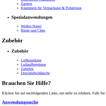
Zangen
Klammern für Verpackung & Polsterung
Spezialanwendungen
Wellen-Nägel
Ringe und Clips
Zubehör
Zubehör
Luftkupplung
Luftaufbereitung
Zubehör
Druckluftschläuche
Brauchen Sie Hilfe?
Klicken Sie auf nachfolgenden Links, um mehr zu erfahren. Falls Sie
Anwendungssuche