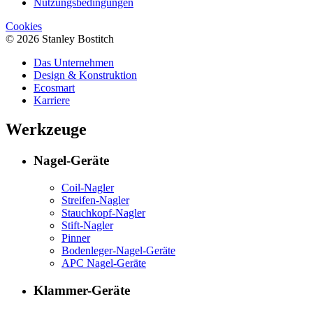
Nutzungsbedingungen
Cookies
© 2026 Stanley Bostitch
Das Unternehmen
Design & Konstruktion
Ecosmart
Karriere
Werkzeuge
Nagel-Geräte
Coil-Nagler
Streifen-Nagler
Stauchkopf-Nagler
Stift-Nagler
Pinner
Bodenleger-Nagel-Geräte
APC Nagel-Geräte
Klammer-Geräte