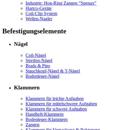
Industrie: Hog-Ring Zangen "Spenax"
Hartco-Geräte
Coil-Clip System
Wellen-Nagler
Befestigungselemente
Nägel
Coil-Nägel
Streifen-Nägel
Brads & Pins
Stauchkopf-Nägel & T-Nägel
Bodenleger-Nägel
Klammern
Klammern für leichte Aufgaben
Klammern für mittelschwere Aufgaben
Klammern für schwere Aufgaben
Handheft-Klammern
Bodenleger-Klammern
Zangen
Klammern für Verpackung & Polsterung