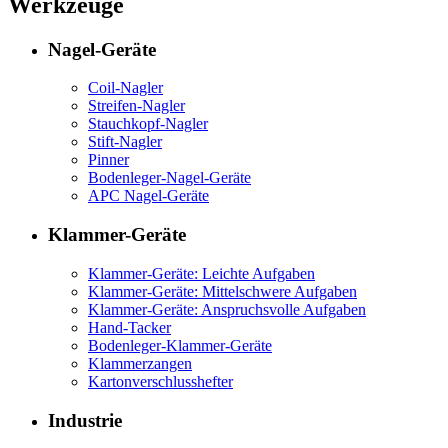
Werkzeuge
Nagel-Geräte
Coil-Nagler
Streifen-Nagler
Stauchkopf-Nagler
Stift-Nagler
Pinner
Bodenleger-Nagel-Geräte
APC Nagel-Geräte
Klammer-Geräte
Klammer-Geräte: Leichte Aufgaben
Klammer-Geräte: Mittelschwere Aufgaben
Klammer-Geräte: Anspruchsvolle Aufgaben
Hand-Tacker
Bodenleger-Klammer-Geräte
Klammerzangen
Kartonverschlusshefter
Industrie