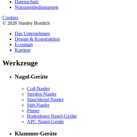
Datenschutz
Nutzungsbedingungen
Cookies
© 2026 Stanley Bostitch
Das Unternehmen
Design & Konstruktion
Ecosmart
Karriere
Werkzeuge
Nagel-Geräte
Coil-Nagler
Streifen-Nagler
Stauchkopf-Nagler
Stift-Nagler
Pinner
Bodenleger-Nagel-Geräte
APC Nagel-Geräte
Klammer-Geräte