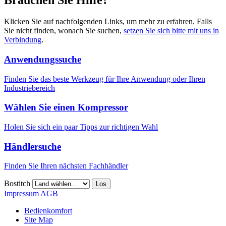
Brauchen Sie Hilfe?
Klicken Sie auf nachfolgenden Links, um mehr zu erfahren. Falls
Sie nicht finden, wonach Sie suchen,
setzen Sie sich bitte mit uns in
Verbindung
.
Anwendungssuche
Finden Sie das beste Werkzeug für Ihre Anwendung oder Ihren
Industriebereich
Wählen Sie einen Kompressor
Holen Sie sich ein paar Tipps zur richtigen Wahl
Händlersuche
Finden Sie Ihren nächsten Fachhändler
Bostitch
Los
Impressum
AGB
Bedienkomfort
Site Map