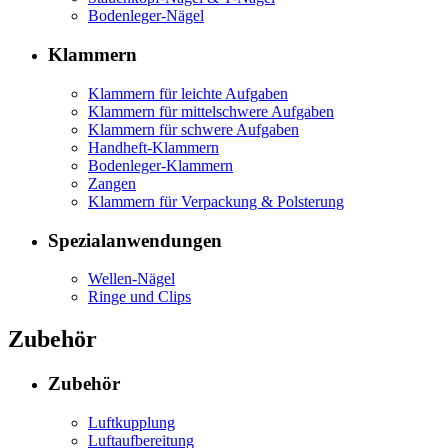
Bodenleger-Nägel
Klammern
Klammern für leichte Aufgaben
Klammern für mittelschwere Aufgaben
Klammern für schwere Aufgaben
Handheft-Klammern
Bodenleger-Klammern
Zangen
Klammern für Verpackung & Polsterung
Spezialanwendungen
Wellen-Nägel
Ringe und Clips
Zubehör
Zubehör
Luftkupplung
Luftaufbereitung