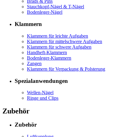
Brads & Pins
Stauchkopf-Nägel & T-Nägel
Bodenleger-Nägel
Klammern
Klammern für leichte Aufgaben
Klammern für mittelschwere Aufgaben
Klammern für schwere Aufgaben
Handheft-Klammern
Bodenleger-Klammern
Zangen
Klammern für Verpackung & Polsterung
Spezialanwendungen
Wellen-Nägel
Ringe und Clips
Zubehör
Zubehör
Luftkupplung