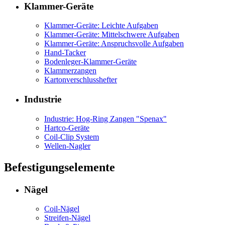
Klammer-Geräte
Klammer-Geräte: Leichte Aufgaben
Klammer-Geräte: Mittelschwere Aufgaben
Klammer-Geräte: Anspruchsvolle Aufgaben
Hand-Tacker
Bodenleger-Klammer-Geräte
Klammerzangen
Kartonverschlusshefter
Industrie
Industrie: Hog-Ring Zangen "Spenax"
Hartco-Geräte
Coil-Clip System
Wellen-Nagler
Befestigungselemente
Nägel
Coil-Nägel
Streifen-Nägel