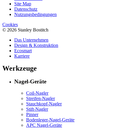
Site Map
Datenschutz
Nutzungsbedingungen
Cookies
© 2026 Stanley Bostitch
Das Unternehmen
Design & Konstruktion
Ecosmart
Karriere
Werkzeuge
Nagel-Geräte
Coil-Nagler
Streifen-Nagler
Stauchkopf-Nagler
Stift-Nagler
Pinner
Bodenleger-Nagel-Geräte
APC Nagel-Geräte