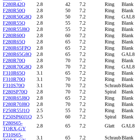
F280R42Q
2.8
42
7.2
Ring
Blank
F280R50Q
2.8
50
7.2
Ring
Blank
F280R50G8Q
2.8
50
7.2
Ring
GAL8
F280R55Q
2.8
55
7.2
Ring
Blank
F280R55J8Q
2.8
55
7.2
Ring
Blank
F280R60Q
2.8
60
7.2
Ring
Blank
F280R65Q
2.8
65
7.2
Ring
Blank
F280R65FPQ
2.8
65
7.2
Ring
Blank
F280R65G8Q
2.8
65
7.2
Ring
GAL8
F280R70Q
2.8
70
7.2
Ring
Blank
F280R70G8Q
2.8
70
7.2
Ring
GAL8
F310R65Q
3.1
65
7.2
Ring
Blank
F310R70Q
3.1
70
7.2
Ring
Blank
F310S70Q
3.1
70
7.2
Schraub
Blank
F280SP70Q
2.8
70
7.2
Spiral
Blank
F280R65J8Q
2.8
65
7.2
Ring
Blank
F280R70J8Q
2.8
70
7.2
Ring
Blank
F250R55J1Q
2.5
55
7.2
Ring
Blank
F250SP60J1Q
2.5
60
7.2
Spiral
Blank
F280S65-
2.8
65
7.2
Glatt
GAL8
TORX-GY
F310S65-
3.1
65
7.2
Schraub
Blank