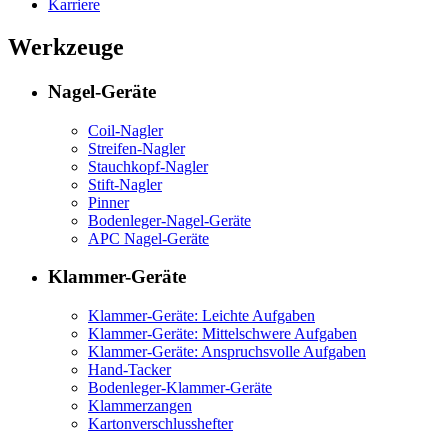
Karriere
Werkzeuge
Nagel-Geräte
Coil-Nagler
Streifen-Nagler
Stauchkopf-Nagler
Stift-Nagler
Pinner
Bodenleger-Nagel-Geräte
APC Nagel-Geräte
Klammer-Geräte
Klammer-Geräte: Leichte Aufgaben
Klammer-Geräte: Mittelschwere Aufgaben
Klammer-Geräte: Anspruchsvolle Aufgaben
Hand-Tacker
Bodenleger-Klammer-Geräte
Klammerzangen
Kartonverschlusshefter