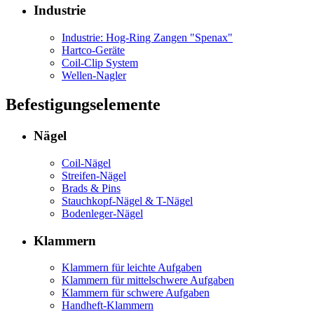
Industrie
Industrie: Hog-Ring Zangen "Spenax"
Hartco-Geräte
Coil-Clip System
Wellen-Nagler
Befestigungselemente
Nägel
Coil-Nägel
Streifen-Nägel
Brads & Pins
Stauchkopf-Nägel & T-Nägel
Bodenleger-Nägel
Klammern
Klammern für leichte Aufgaben
Klammern für mittelschwere Aufgaben
Klammern für schwere Aufgaben
Handheft-Klammern