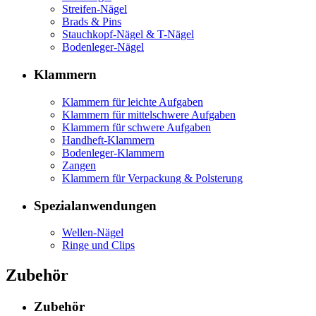
Streifen-Nägel
Brads & Pins
Stauchkopf-Nägel & T-Nägel
Bodenleger-Nägel
Klammern
Klammern für leichte Aufgaben
Klammern für mittelschwere Aufgaben
Klammern für schwere Aufgaben
Handheft-Klammern
Bodenleger-Klammern
Zangen
Klammern für Verpackung & Polsterung
Spezialanwendungen
Wellen-Nägel
Ringe und Clips
Zubehör
Zubehör