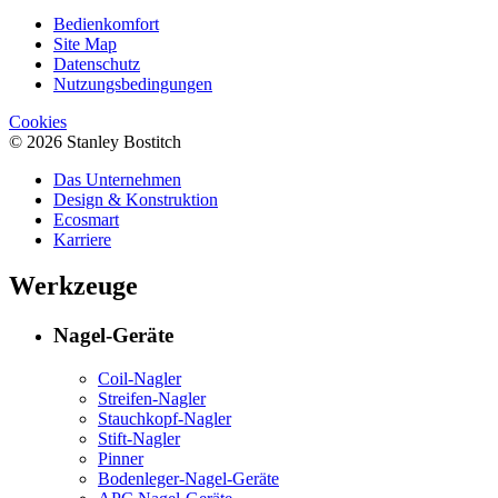
Bedienkomfort
Site Map
Datenschutz
Nutzungsbedingungen
Cookies
© 2026 Stanley Bostitch
Das Unternehmen
Design & Konstruktion
Ecosmart
Karriere
Werkzeuge
Nagel-Geräte
Coil-Nagler
Streifen-Nagler
Stauchkopf-Nagler
Stift-Nagler
Pinner
Bodenleger-Nagel-Geräte