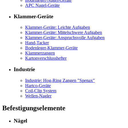
Bodenleger-Nagel-Geräte
APC Nagel-Geräte
Klammer-Geräte
Klammer-Geräte: Leichte Aufgaben
Klammer-Geräte: Mittelschwere Aufgaben
Klammer-Geräte: Anspruchsvolle Aufgaben
Hand-Tacker
Bodenleger-Klammer-Geräte
Klammerzangen
Kartonverschlusshefter
Industrie
Industrie: Hog-Ring Zangen "Spenax"
Hartco-Geräte
Coil-Clip System
Wellen-Nagler
Befestigungselemente
Nägel