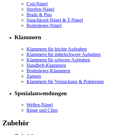
Coil-Nägel
Streifen-Nägel
Brads & Pins
Stauchkopf-Nägel & T-Nägel
Bodenleger-Nägel
Klammern
Klammern für leichte Aufgaben
Klammern für mittelschwere Aufgaben
Klammern für schwere Aufgaben
Handheft-Klammern
Bodenleger-Klammern
Zangen
Klammern für Verpackung & Polsterung
Spezialanwendungen
Wellen-Nägel
Ringe und Clips
Zubehör