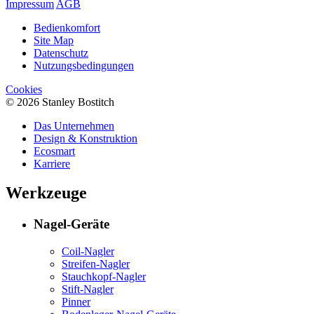
Impressum
AGB
Bedienkomfort
Site Map
Datenschutz
Nutzungsbedingungen
Cookies
© 2026 Stanley Bostitch
Das Unternehmen
Design & Konstruktion
Ecosmart
Karriere
Werkzeuge
Nagel-Geräte
Coil-Nagler
Streifen-Nagler
Stauchkopf-Nagler
Stift-Nagler
Pinner