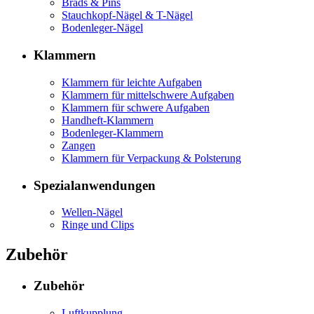
Brads & Pins
Stauchkopf-Nägel & T-Nägel
Bodenleger-Nägel
Klammern
Klammern für leichte Aufgaben
Klammern für mittelschwere Aufgaben
Klammern für schwere Aufgaben
Handheft-Klammern
Bodenleger-Klammern
Zangen
Klammern für Verpackung & Polsterung
Spezialanwendungen
Wellen-Nägel
Ringe und Clips
Zubehör
Zubehör
Luftkupplung