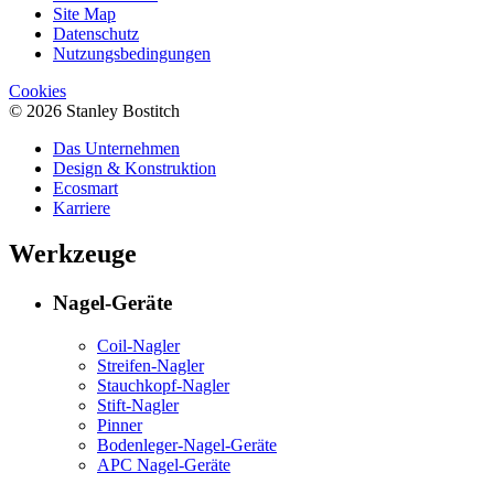
Site Map
Datenschutz
Nutzungsbedingungen
Cookies
© 2026 Stanley Bostitch
Das Unternehmen
Design & Konstruktion
Ecosmart
Karriere
Werkzeuge
Nagel-Geräte
Coil-Nagler
Streifen-Nagler
Stauchkopf-Nagler
Stift-Nagler
Pinner
Bodenleger-Nagel-Geräte
APC Nagel-Geräte