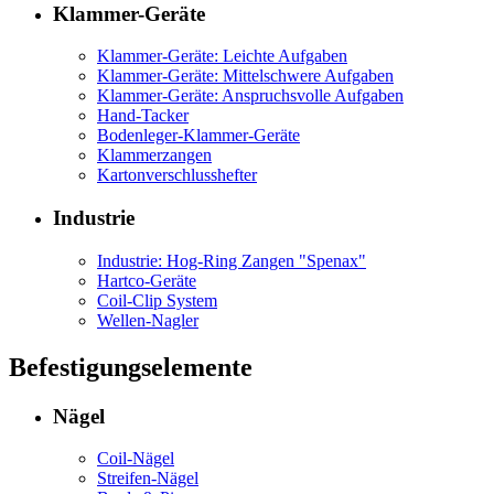
Klammer-Geräte
Klammer-Geräte: Leichte Aufgaben
Klammer-Geräte: Mittelschwere Aufgaben
Klammer-Geräte: Anspruchsvolle Aufgaben
Hand-Tacker
Bodenleger-Klammer-Geräte
Klammerzangen
Kartonverschlusshefter
Industrie
Industrie: Hog-Ring Zangen "Spenax"
Hartco-Geräte
Coil-Clip System
Wellen-Nagler
Befestigungselemente
Nägel
Coil-Nägel
Streifen-Nägel