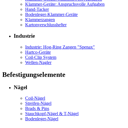
Klammer-Geräte: Anspruchsvolle Aufgaben
Hand-Tacker
Bodenleger-Klammer-Geräte
Klammerzangen
Kartonverschlusshefter
Industrie
Industrie: Hog-Ring Zangen "Spenax"
Hartco-Geräte
Coil-Clip System
Wellen-Nagler
Befestigungselemente
Nägel
Coil-Nägel
Streifen-Nägel
Brads & Pins
Stauchkopf-Nägel & T-Nägel
Bodenleger-Nägel