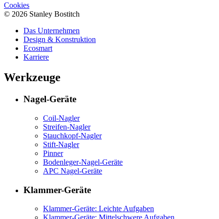
Cookies
© 2026 Stanley Bostitch
Das Unternehmen
Design & Konstruktion
Ecosmart
Karriere
Werkzeuge
Nagel-Geräte
Coil-Nagler
Streifen-Nagler
Stauchkopf-Nagler
Stift-Nagler
Pinner
Bodenleger-Nagel-Geräte
APC Nagel-Geräte
Klammer-Geräte
Klammer-Geräte: Leichte Aufgaben
Klammer-Geräte: Mittelschwere Aufgaben