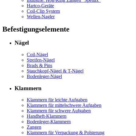
Industrie: Hog-Ring Zangen "Spenax"
Hartco-Geräte
Coil-Clip System
Wellen-Nagler
Befestigungselemente
Nägel
Coil-Nägel
Streifen-Nägel
Brads & Pins
Stauchkopf-Nägel & T-Nägel
Bodenleger-Nägel
Klammern
Klammern für leichte Aufgaben
Klammern für mittelschwere Aufgaben
Klammern für schwere Aufgaben
Handheft-Klammern
Bodenleger-Klammern
Zangen
Klammern für Verpackung & Polsterung