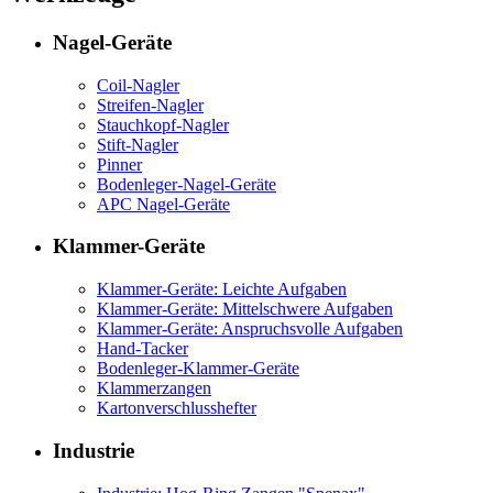
Nagel-Geräte
Coil-Nagler
Streifen-Nagler
Stauchkopf-Nagler
Stift-Nagler
Pinner
Bodenleger-Nagel-Geräte
APC Nagel-Geräte
Klammer-Geräte
Klammer-Geräte: Leichte Aufgaben
Klammer-Geräte: Mittelschwere Aufgaben
Klammer-Geräte: Anspruchsvolle Aufgaben
Hand-Tacker
Bodenleger-Klammer-Geräte
Klammerzangen
Kartonverschlusshefter
Industrie