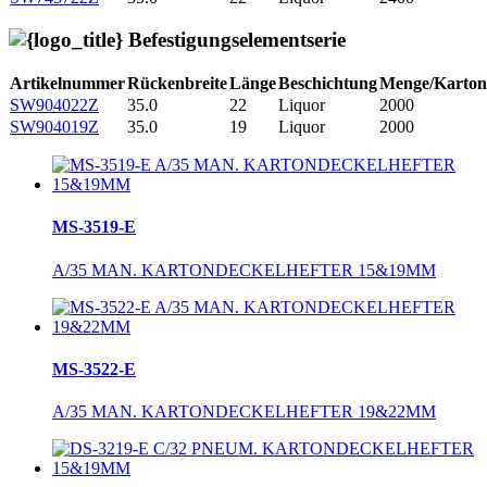
Befestigungselementserie
Artikelnummer
Rückenbreite
Länge
Beschichtung
Menge/Karton
SW904022Z
35.0
22
Liquor
2000
SW904019Z
35.0
19
Liquor
2000
MS-3519-E
A/35 MAN. KARTONDECKELHEFTER 15&19MM
MS-3522-E
A/35 MAN. KARTONDECKELHEFTER 19&22MM