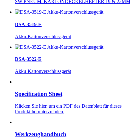
SW PNEUM. KARTONDECKELHEFTER 19 & 22MM
DSA-3519-E
Akku-Kartonverschlussgerät
DSA-3522-E
Akku-Kartonverschlussgerät
Specification Sheet
Klicken Sie hier, um ein PDF des Datenblatt für dieses
Produkt herunterzuladen.
Werkzeughandbuch