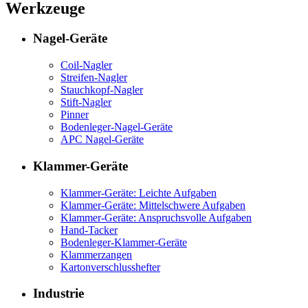
Werkzeuge
Nagel-Geräte
Coil-Nagler
Streifen-Nagler
Stauchkopf-Nagler
Stift-Nagler
Pinner
Bodenleger-Nagel-Geräte
APC Nagel-Geräte
Klammer-Geräte
Klammer-Geräte: Leichte Aufgaben
Klammer-Geräte: Mittelschwere Aufgaben
Klammer-Geräte: Anspruchsvolle Aufgaben
Hand-Tacker
Bodenleger-Klammer-Geräte
Klammerzangen
Kartonverschlusshefter
Industrie